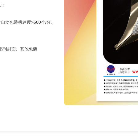
求；
自动包装机速度>500个/分。
高档书刊封面、其他包装