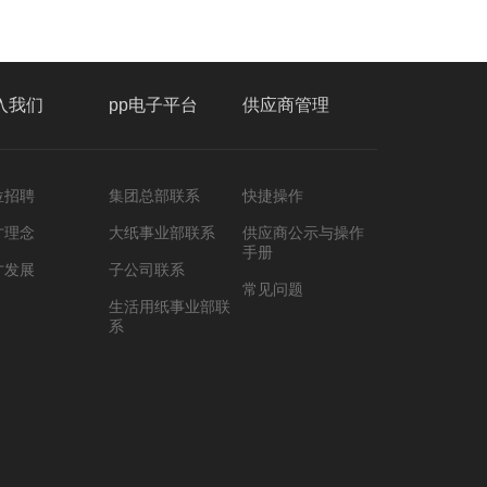
入我们
pp电子平台
供应商管理
位招聘
集团总部联系
快捷操作
才理念
大纸事业部联系
供应商公示与操作
手册
才发展
子公司联系
常见问题
生活用纸事业部联
系