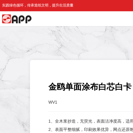
实践绿色循环，传承造纸文明，提升生活质量
金鸥单面涂布白芯白卡
WV1
1、全木浆抄造，无荧光，表面洁净度高
2、表面平整细腻，印刷效果优异，网点还