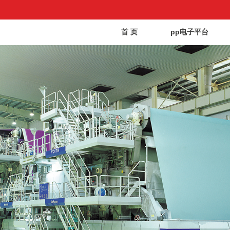
首 页
pp电子平台