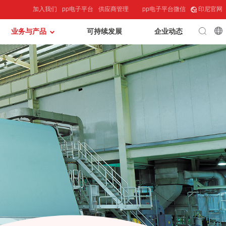
加入我们
pp电子平台
供应商管理
pp电子平台微信
印尼官网
业务与产品
可持续发展
企业动态